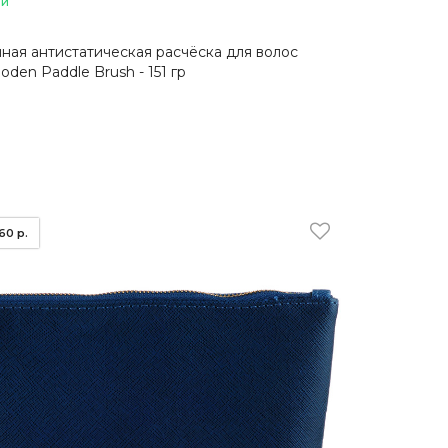
ии
ная антистатическая расчёска для волос
oden Paddle Brush - 151 гр
.60 р.