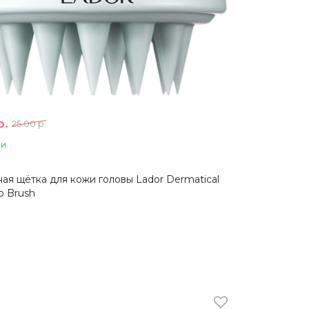
р.
25.00 р.
ии
ая щётка для кожи головы Lador Dermatical
 Brush