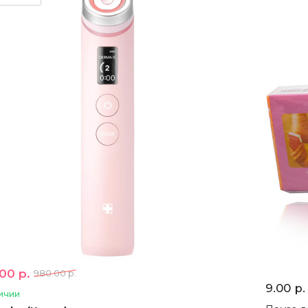
00 р.
980.00 р.
9.00 р.
ичии