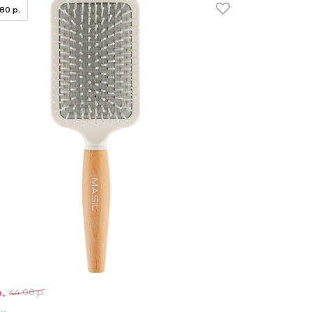
.80 р.
.
44.00 р.