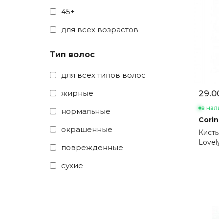
45+
для всех возрастов
Тип волос
для всех типов волос
жирные
29.0
в нал
нормальные
Cori
окрашенные
Кисть
Lovel
поврежденные
сухие