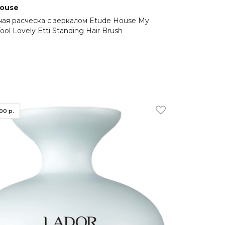
House
ая расческа с зеркалом Etude House My
ool Lovely Etti Standing Hair Brush
.00 р.