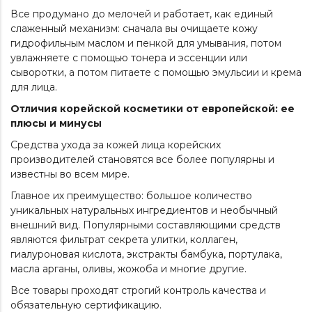
Все продумано до мелочей и работает, как единый
слаженный механизм: сначала вы очищаете кожу
гидрофильным маслом и пенкой для умывания, потом
увлажняете с помощью тонера и эссенции или
сыворотки, а потом питаете с помощью эмульсии и крема
для лица.
Отличия корейской косметики от европейской: ее
плюсы и минусы
Средства ухода за кожей лица корейских
производителей становятся все более популярны и
известны во всем мире.
Главное их преимущество: большое количество
уникальных натуральных ингредиентов и необычный
внешний вид. Популярными составляющими средств
являются фильтрат секрета улитки, коллаген,
гиалуроновая кислота, экстракты бамбука, портулака,
масла арганы, оливы, жожоба и многие другие.
Все товары проходят строгий контроль качества и
обязательную сертификацию.