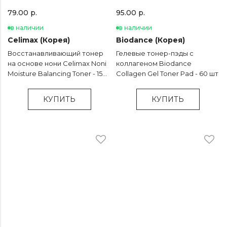
79.00 р.
95.00 р.
в наличии
в наличии
Celimax (Корея)
Biodance (Корея)
Восстанавливающий тонер
Гелевые тонер-пэды с
на основе нони Celimax Noni
коллагеном Biodance
Moisture Balancing Toner - 150
Collagen Gel Toner Pad - 60 шт
мл
КУПИТЬ
КУПИТЬ