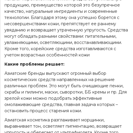
продукцию, преимущество которой это безупречное
качество, натуральные ингредиенты и современные
технологии. Благодаря этому она успешно борется с
несовершенствами кожи, препятствует ее раннему
увяданию и возвращает утраченную упругость. Средства
могут обладать разными свойствами: питательными,
увлажняющими, осветляющими, восстанавливающими.
Кроме того, корейские средства изготавливаются с
учетом возрастных особенностей кожи
Какие проблемы решает:
Азиатские бренды выпускают огромный выбор
косметических средств направленных на решение
различных проблем. Это могут быть очищающие пенки,
скрабы и пилинги, маски, сыворотки, ББ кремы и пр. Для
зрелой кожи можно подобрать эффективные
омолаживающие средства, главная задача которых –
остановить процесс старения кожи.
Азиатская косметика разглаживает морщинки,
выравнивает тон, осветляет пигментацию, возвращает
упругость и оберегает от ультрафиолета. Кроме того,