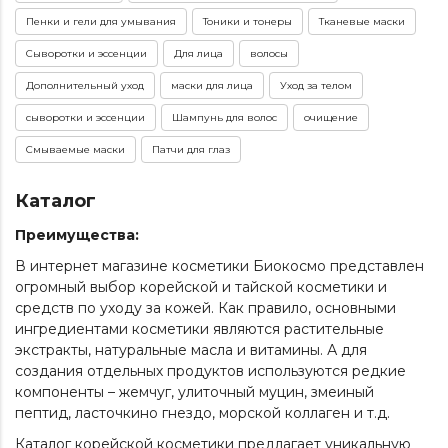
Пенки и гели для умывания
Тоники и тонеры
Тканевые маски
Сыворотки и эссенции
Для лица
волосы
Дополнительный уход
маски для лица
Уход за телом
сыворотки и эссенции
Шампунь для волос
очищение
Смываемые маски
Патчи для глаз
Каталог
Преимущества:
В интернет магазине косметики Биокосмо представлен
огромный выбор корейской и тайской косметики и
средств по уходу за кожей. Как правило, основными
ингредиентами косметики являются растительные
экстракты, натуральные масла и витамины. А для
создания отдельных продуктов используются редкие
компоненты – жемчуг, улиточный муцин, змеиный
пептид, ласточкино гнездо, морской коллаген и т.д.
Каталог корейской косметики предлагает уникальную