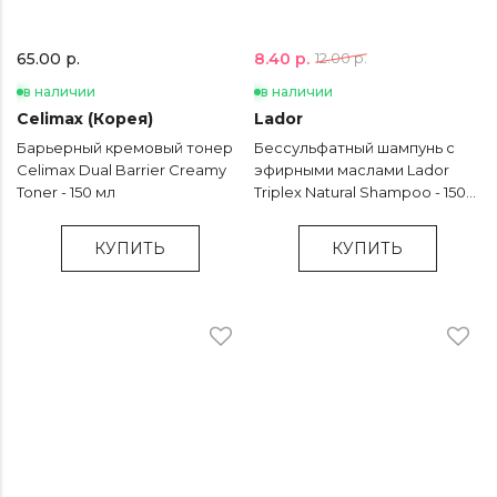
8.40 р.
65.00 р.
12.00 р.
в наличии
в наличии
Celimax (Корея)
Lador
Барьерный кремовый тонер
Бессульфатный шампунь с
Celimax Dual Barrier Creamy
эфирными маслами Lador
Toner - 150 мл
Triplex Natural Shampoo - 150
мл
КУПИТЬ
КУПИТЬ