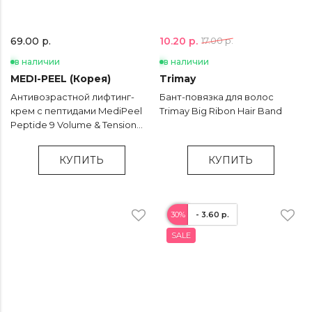
10.20 р.
69.00 р.
17.00 р.
в наличии
в наличии
MEDI-PEEL (Корея)
Trimay
Антивозрастной лифтинг-
Бант-повязка для волос
крем с пептидами MediPeel
Trimay Big Ribon Hair Band
Peptide 9 Volume & Tension
Tox Cream - 50 мл
КУПИТЬ
КУПИТЬ
30%
- 3.60 р.
SALE