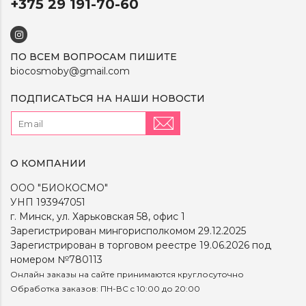
+375 29 191-70-60
ПО ВСЕМ ВОПРОСАМ ПИШИТЕ
biocosmoby@gmail.com
ПОДПИСАТЬСЯ НА НАШИ НОВОСТИ
О КОМПАНИИ
ООО "БИОКОСМО"
УНП 193947051
г. Минск, ул. Харьковская 58, офис 1
Зарегистрирован мингорисполкомом 29.12.2025
Зарегистрирован в торговом реестре 19.06.2026 под
номером №780113
Онлайн заказы на сайте принимаются круглосуточно
Обработка заказов: ПН-ВС c 10:00 до 20:00