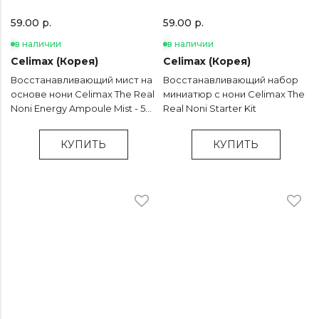
59.00 р.
59.00 р.
в наличии
в наличии
Celimax (Корея)
Celimax (Корея)
Восстанавливающий мист на
Восстанавливающий набор
основе нони Celimax The Real
миниатюр с нони Celimax The
Noni Energy Ampoule Mist - 50
Real Noni Starter Kit
мл
КУПИТЬ
КУПИТЬ