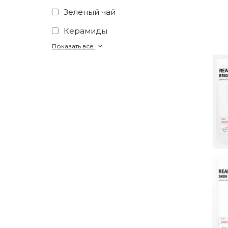
Зеленый чай
Керамиды
Показать все