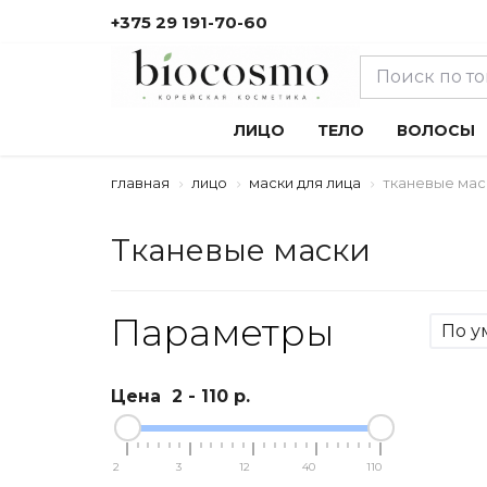
+375 29 191-70-60
ЛИЦО
ТЕЛО
ВОЛОСЫ
главная
лицо
маски для лица
тканевые мас
Тканевые маски
Параметры
Цена
2
-
110
р.
2
3
12
40
110