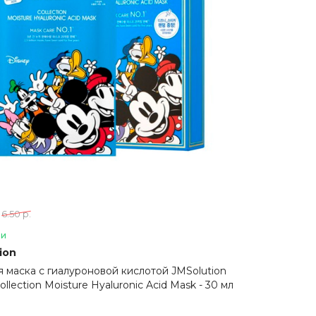
6.50 р.
ии
ion
я маска с гиалуроновой кислотой JMSolution
ollection Moisture Hyaluronic Acid Mask - 30 мл