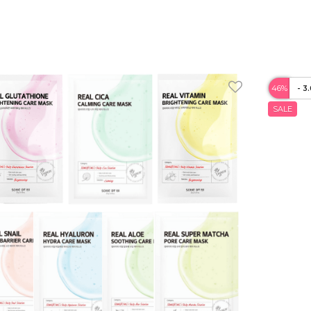
46%
- 3
SALE