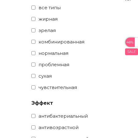
все типы
жирная
зрелая
комбинированная
46%
SALE
нормальная
проблемная
сухая
чувствительная
Эффект
антибактериальный
антивозрастной