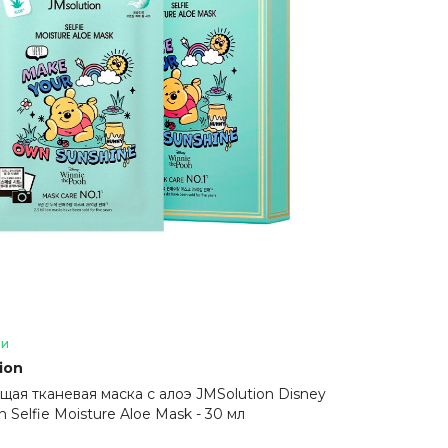
ии
ion
щая тканевая маска с алоэ JMSolution Disney
on Selfie Moisture Aloe Mask - 30 мл