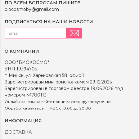
ПО ВСЕМ ВОПРОСАМ ПИШИТЕ
biocosmoby@gmail.com
ПОДПИСАТЬСЯ НА НАШИ НОВОСТИ
О КОМПАНИИ
ООО "БИОКОСМО"
УНП 193947051
г. Минск, ул. Харьковская 58, офис 1
Зарегистрирован мингорисполкомом 29.12.2025
Зарегистрирован в торговом реестре 19.06.2026 под
номером №780113
Онлайн заказы на сайте принимаются круглосуточно
Обработка заказов: ПН-ВС c 10:00 до 20:00
ИНФОРМАЦИЯ
ДОСТАВКА