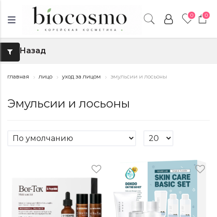
0
0
Назад
↑
главная
лицо
уход за лицом
эмульсии и лосьоны
Эмульсии и лосьоны