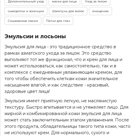
Дополнительный уход
маски для лица
Уход за телом
сыворотки и эссенции
Шампунь для волос
очищение
Смываемые маски
Патчи для глаз
Эмульсии и лосьоны
Эмульсия для лица - это традиционное средство в
рамках азиатского ухода за лицом. Это средство
выполняют тот же функционал, что и крем для лица и
может использоваться, как самостоятельно, так и в
комплексе с ежедневным увлажняющим кремом, для
того чтобы обеспечить клеткам кожи значительное
насыщение влагой, и как следствие - красивый,
здоровые цвет лица!
Эмульсия имеет приятную легкую, не маслянистую
текстуру. Быстро впитывается и не утяжеляет лицо. Для
жирной и комбинированной кожи эмульсия для лица
может стать заключительным этапом увлажнения. После
этого продукта, обладательницы такого типа кожи, часто
не используют крем. Для нормального, сухого и