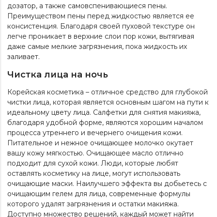
дозатор, а также самовспенивающиеся пены.
Преимуществом пены перед жидкостью является ее
консистенция. Благодаря своей пуховой текстуре он
легче проникает в верхние слои пор кожи, вытягивая
даже самые мелкие загрязнения, пока жидкость их
заливает.
Чистка лица на ночь
Корейская косметика – отличное средство для глубокой
чистки лица, которая является основным шагом на пути к
идеальному цвету лица. Салфетки для снятия макияжа,
благодаря удобной форме, являются хорошим началом
процесса утреннего и вечернего очищения кожи.
Питательное и нежное очищающее молочко окутает
вашу кожу мягкостью. Очищающее масло отлично
подходит для сухой кожи. Люди, которые любят
оставлять косметику на лице, могут использовать
очищающие маски. Наилучшего эффекта вы добьетесь с
очищающим гелем для лица
, современные формулы
которого удалят загрязнения и остатки макияжа.
Доступно множество решений, каждый может найти