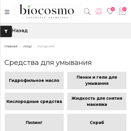
0
0
Назад
↑
главная
лицо
очищение
Средства для умывания
Пенки и гели для
Гидрофильное масло
умывания
Жидкость для снятия
Кислородные средства
макияжа
Пилинг
Скраб