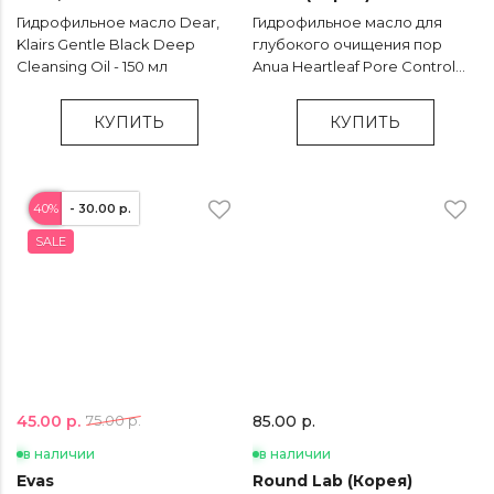
Гидрофильное масло Dear,
Гидрофильное масло для
Klairs Gentle Black Deep
глубокого очищения пор
Cleansing Oil - 150 мл
Anua Heartleaf Pore Control
Cleansing Oil - 200 мл
КУПИТЬ
КУПИТЬ
40%
- 30.00 р.
SALE
45.00 р.
75.00 р.
85.00 р.
в наличии
в наличии
Evas
Round Lab (Корея)