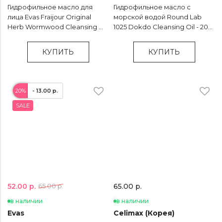
Гидрофильное масло для
Гидрофильное масло с
лица Evas Fraijour Original
морской водой Round Lab
Herb Wormwood Cleansing Oil
1025 Dokdo Cleansing Oil - 200
- 210 мл
мл
КУПИТЬ
КУПИТЬ
20%
- 13.00 р.
SALE
52.00 р.
65.00 р.
65.00 р.
в наличии
в наличии
Evas
Celimax (Корея)