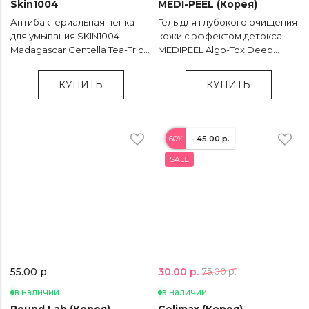
Skin1004
MEDI-PEEL (Корея)
Антибактериальная пенка
Гель для глубокого очищения
для умывания SKIN1004
кожи с эффектом детокса
Madagascar Centella Tea-Trica
MEDIPEEL Algo-Tox Deep
BHA Foam - 125 мл
Clear - 150 мл
КУПИТЬ
КУПИТЬ
60%
- 45.00 р.
SALE
30.00 р.
55.00 р.
75.00 р.
в наличии
в наличии