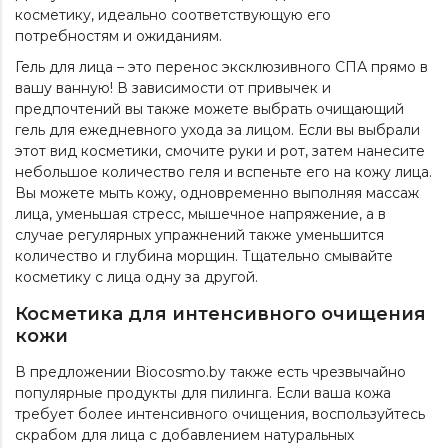
косметику, идеально соответствующую его
потребностям и ожиданиям.
Гель для лица – это перенос эксклюзивного СПА прямо в
вашу ванную! В зависимости от привычек и
предпочтений вы также можете выбрать очищающий
гель для ежедневного ухода за лицом. Если вы выбрали
этот вид косметики, смочите руки и рот, затем нанесите
небольшое количество геля и вспеньте его на кожу лица.
Вы можете мыть кожу, одновременно выполняя массаж
лица, уменьшая стресс, мышечное напряжение, а в
случае регулярных упражнений также уменьшится
количество и глубина морщин. Тщательно смывайте
косметику с лица одну за другой.
Косметика для интенсивного очищения
кожи
В предложении Biocosmo.by также есть чрезвычайно
популярные продукты для пилинга. Если ваша кожа
требует более интенсивного очищения, воспользуйтесь
скрабом для лица
с добавлением натуральных