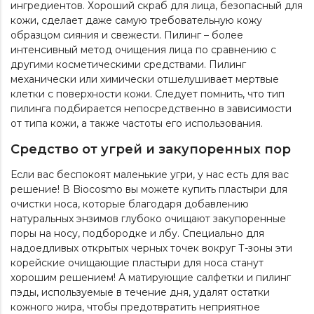
ингредиентов. Хороший скраб для лица, безопасный для
кожи, сделает даже самую требовательную кожу
образцом сияния и свежести. Пилинг – более
интенсивный метод очищения лица по сравнению с
другими косметическими средствами. Пилинг
механически или химически отшелушивает мертвые
клетки с поверхности кожи. Следует помнить, что тип
пилинга подбирается непосредственно в зависимости
от типа кожи, а также частоты его использования.
Средство от угрей и закупоренных пор
Если вас беспокоят маленькие угри, у нас есть для вас
решение! В Biocosmo вы можете купить пластыри для
очистки носа, которые благодаря добавлению
натуральных энзимов глубоко очищают закупоренные
поры на носу, подбородке и лбу. Специально для
надоедливых открытых черных точек вокруг Т-зоны эти
корейские очищающие пластыри для носа станут
хорошим решением! А матирующие салфетки и
пилинг
пэды
, используемые в течение дня, удалят остатки
кожного жира, чтобы предотвратить неприятное