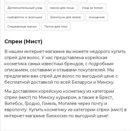
Дополнительный уход
маски для лица
Уход за телом
сыворотки и эссенции
Шампунь для волос
очищение
Смываемые маски
Патчи для глаз
Спреи (Мист)
В нашем интернет-магазине вы можете недорого купить
спрей для волос. У нас представлена корейская
косметика самых известных брендов, с подробным
описанием, составами и отзывами покупателей. Мы
предлагаем вам спрей для волос по выгодной цене с
бесплатной доставкой по всей Беларуси и Минску.
Мы доставляем корейскую косметику из категории
спреи (мист)
по Минску курьером, а также в Брест,
Витебск, Гродно, Гомель, Могилёв через почту и
европочту. Купить косметику из категории
спреи (мист)
в
интернет-магазине Биокосмо по выгодной цене!