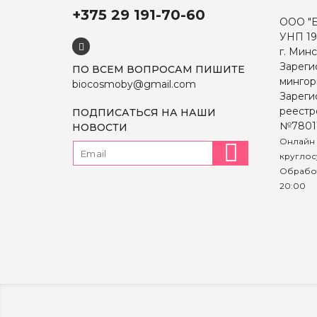
+375 29 191-70-60
ООО "
УНП 19
г. Минс
Зареги
ПО ВСЕМ ВОПРОСАМ ПИШИТЕ
мингор
biocosmoby@gmail.com
Зареги
реестр
ПОДПИСАТЬСЯ НА НАШИ
№7801
НОВОСТИ
Онлайн 
круглос
Обработ
20:00