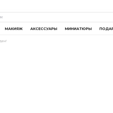
МАКИЯЖ
АКСЕССУАРЫ
МИНИАТЮРЫ
ПОДА
ден!