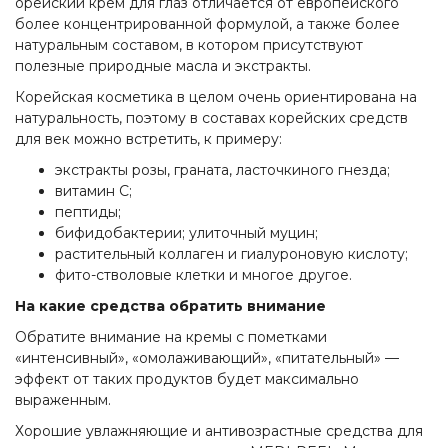
орейский крем для глаз отличается от европейского
более концентрированной формулой, а также более
натуральным составом, в котором присутствуют
полезные природные масла и экстракты.
Корейская косметика в целом очень ориентирована на
натуральность, поэтому в составах корейских средств
для век можно встретить, к примеру:
экстракты розы, граната, ласточкиного гнезда;
витамин С;
пептиды;
бифидобактерии; улиточный муцин;
растительный коллаген и гиалуроновую кислоту;
фито-стволовые клетки и многое другое.
На какие средства обратить внимание
Обратите внимание на кремы с пометками
«интенсивный», «омолаживающий», «питательный» —
эффект от таких продуктов будет максимально
выраженным.
Хорошие увлажняющие и антивозрастные средства для