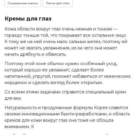
Смываемые маски
Патчи для глаз
Кремы для глаз
Кожа области вокруг глаз очень нежная и тонкая —
гораздо тоньше той, что покрывает все остальное лицо.
К тому же на ней очень мало сальных желез, поэтому ей
может не хватать увлажнения, из-за чего она может
начать дрябнуть и обвисать.
Поэтому этой зоне обычно нужен особенный уход,
который хорошо ее увлажнит, сделает более
напитанной, упругой, поможет избавиться от мимических
морщинок и сделать взгляд более открытым.
Со всеми этими задачами справится специальный крем
для век.
Натуральность и продуманные формулы Корея славится
своими инновационными бьюти-разработками, и область
кремов для кожи вокруг глаз она тоже не обошла
вниманием. К