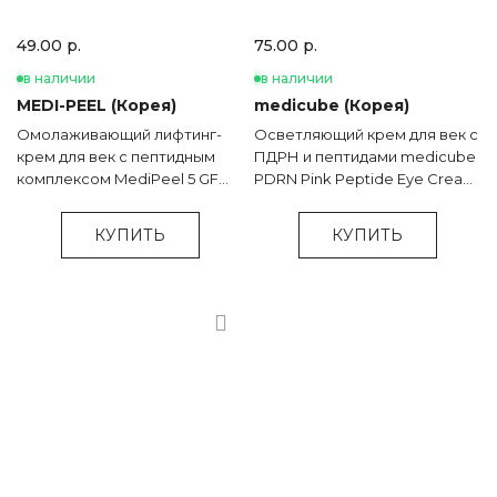
49.00 р.
75.00 р.
в наличии
в наличии
MEDI-PEEL (Корея)
medicube (Корея)
Омолаживающий лифтинг-
Осветляющий крем для век с
крем для век с пептидным
ПДРН и пептидами medicube
комплексом MediPeel 5 GF
PDRN Pink Peptide Eye Cream
Eye Tox Cream - 40 мл
- 30 мл
КУПИТЬ
КУПИТЬ