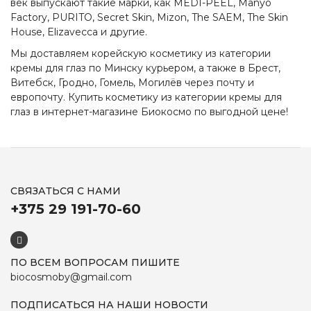
век выпускают такие марки, как MEDI-PEEL, Manyo
Factory, PURITO, Secret Skin, Mizon, The SAEM, The Skin
House, Elizavecca и другие.
Мы доставляем корейскую косметику из категории
кремы для глаз
по Минску курьером, а также в Брест,
Витебск, Гродно, Гомель, Могилёв через почту и
европочту. Купить косметику из категории
кремы для
глаз
в интернет-магазине Биокосмо по выгодной цене!
СВЯЗАТЬСЯ С НАМИ
+375 29 191-70-60
ПО ВСЕМ ВОПРОСАМ ПИШИТЕ
biocosmoby@gmail.com
ПОДПИСАТЬСЯ НА НАШИ НОВОСТИ