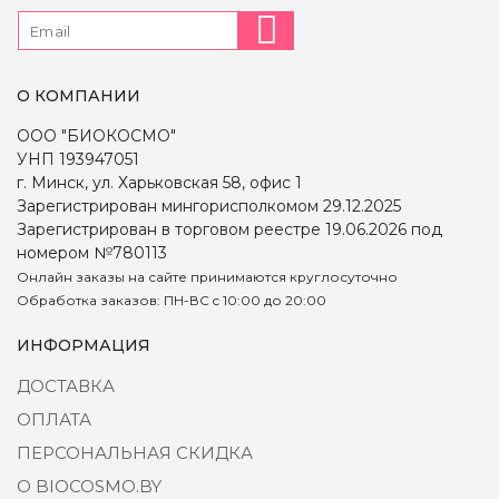
О КОМПАНИИ
ООО "БИОКОСМО"
УНП 193947051
г. Минск, ул. Харьковская 58, офис 1
Зарегистрирован мингорисполкомом 29.12.2025
Зарегистрирован в торговом реестре 19.06.2026 под
номером №780113
Онлайн заказы на сайте принимаются круглосуточно
Обработка заказов: ПН-ВС c 10:00 до 20:00
ИНФОРМАЦИЯ
ДОСТАВКА
ОПЛАТА
ПЕРСОНАЛЬНАЯ СКИДКА
О BIOCOSMO.BY