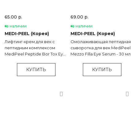
65.00 р.
69.00 р.
в наличии
в наличии
MEDI-PEEL (Корея)
MEDI-PEEL (Корея)
Лифтинг-крем для век с
Омолаживающая пептидная
пептидным комплексом
сыворотка для век MediPeel
MediPeel Peptide Bor Tox Eye
Mezzo Filla Eye Serum - 30 мл
Cream - 40 мл
КУПИТЬ
КУПИТЬ