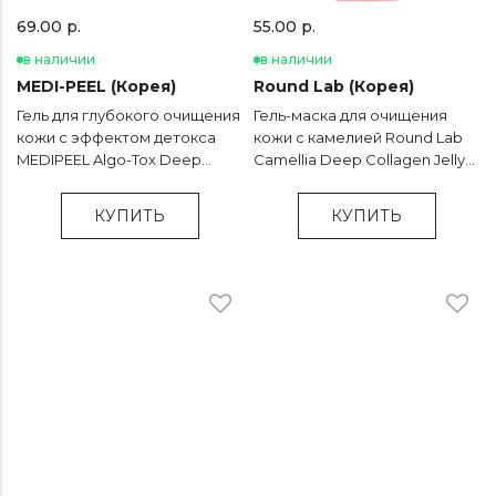
69.00 р.
55.00 р.
в наличии
в наличии
MEDI-PEEL (Корея)
Round Lab (Корея)
Гель для глубокого очищения
Гель-маска для очищения
кожи с эффектом детокса
кожи c камелией Round Lab
MEDIPEEL Algo-Tox Deep
Camellia Deep Collagen Jelly
Clear - 150 мл
Mask Cleanser - 150 мл
КУПИТЬ
КУПИТЬ