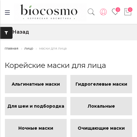
0
0
Назад
↑
главная
лицо
маски для лица
Корейские маски для лица
Альгинатные маски
Гидрогелевые маски
Для шеи и подбородка
Локальные
Ночные маски
Очищающие маски