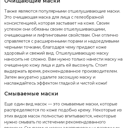
Очищающие маски
Также являются популярными отшелушивающие маски.
Это очищающая маска для лица с гелеобразной
консистенцией, которая застывает на коже. Своим
успехом они обязаны своим отшелушивающими,
очищающими и лифтинговыми свойствам. Они отлично
справляется с расширенными порами и надоедливыми
черными точками, благодаря чему придают коже
здоровый и свежий вид. Отшелушивающую маску
наносить не сложно. Вам нужно только нанести маску на
очищенную кожу лица и дать ей высохнуть. Стоит
выдержать время, рекомендованное производителем.
Затем аккуратно удалите засохшую маску и
наслаждайтесь эффектом гладкой и чистой кожи!
Смываемые маски
Еще один вид масок — это смываемые маски, которые
распределяются по коже подобно крему. Некоторые из
этих видов масок полностью впитываются, некоторые
нужно смывать по истечении рекомендованного
времени. Смываемые маски адаптированы к различным