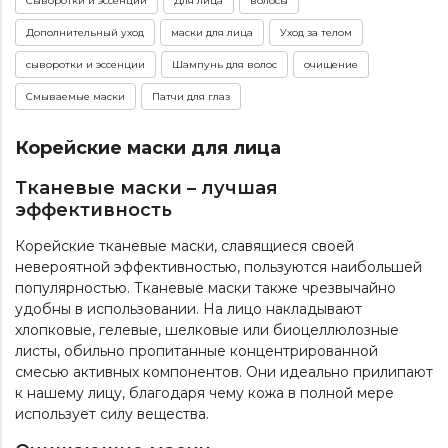
Сыворотки и эссенции
Для лица
волосы
Дополнительный уход
маски для лица
Уход за телом
сыворотки и эссенции
Шампунь для волос
очищение
Смываемые маски
Патчи для глаз
Корейские маски для лица
Тканевые маски – лучшая
эффективность
Корейские тканевые маски, славящиеся своей
невероятной эффективностью, пользуются наибольшей
популярностью. Тканевые маски также чрезвычайно
удобны в использовании. На лицо накладывают
хлопковые, гелевые, шелковые или биоцеллюлозные
листы, обильно пропитанные концентрированной
смесью активных компонентов. Они идеально прилипают
к нашему лицу, благодаря чему кожа в полной мере
использует силу вещества.