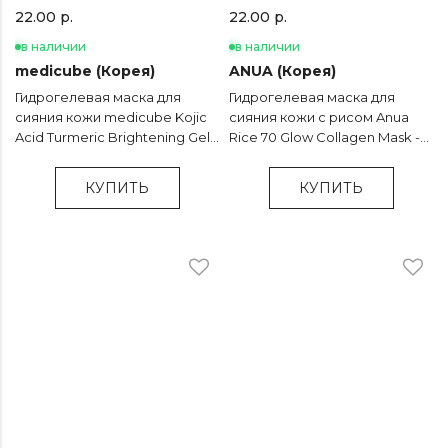
22.00 р.
22.00 р.
в наличии
в наличии
medicube (Корея)
ANUA (Корея)
Гидрогелевая маска для
Гидрогелевая маска для
сияния кожи medicube Kojic
сияния кожи с рисом Anua
Acid Turmeric Brightening Gel
Rice 70 Glow Collagen Mask -
Mask - 28 гр
38 гр
КУПИТЬ
КУПИТЬ