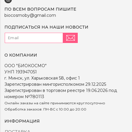
ПО ВСЕМ ВОПРОСАМ ПИШИТЕ
biocosmoby@gmail.com
ПОДПИСАТЬСЯ НА НАШИ НОВОСТИ
О КОМПАНИИ
ООО "БИОКОСМО"
УНП 193947051
г. Минск, ул. Харьковская 58, офис 1
Зарегистрирован мингорисполкомом 29.12.2025
Зарегистрирован в торговом реестре 19.06.2026 под
номером №780113
Онлайн заказы на сайте принимаются круглосуточно
Обработка заказов: ПН-ВС c 10:00 до 20:00
ИНФОРМАЦИЯ
ДОСТАВКА