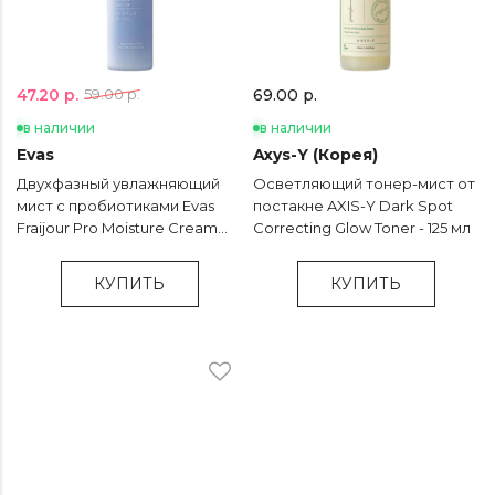
47.20 р.
59.00 р.
69.00 р.
в наличии
в наличии
Evas
Axys-Y (Корея)
Двухфазный увлажняющий
Осветляющий тонер-мист от
мист с пробиотиками Evas
постакне AXIS-Y Dark Spot
Fraijour Pro Moisture Cream
Correcting Glow Toner - 125 мл
Mist - 120 мл
КУПИТЬ
КУПИТЬ