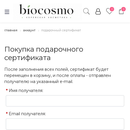
0
0
главная
аккаунт
подарочный сертификат
Покупка подарочного
сертификата
После заполнения всех полей, сертификат будет
перемещен в корзину, и после оплаты - отправлен
получателю на указанный e-mail.
Имя получателя:
Email получателя: