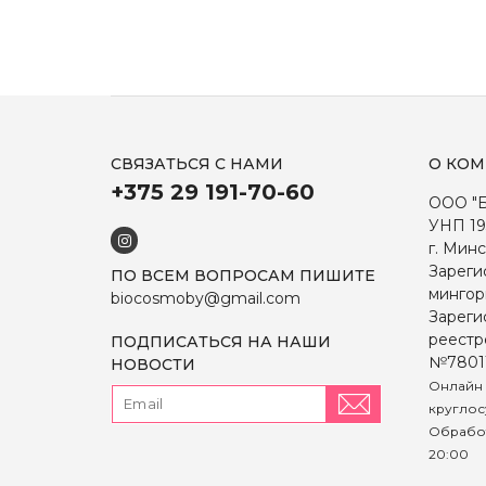
СВЯЗАТЬСЯ С НАМИ
О КО
+375 29 191-70-60
ООО "
УНП 19
г. Минс
Зареги
ПО ВСЕМ ВОПРОСАМ ПИШИТЕ
мингор
biocosmoby@gmail.com
Зареги
реестр
ПОДПИСАТЬСЯ НА НАШИ
№7801
НОВОСТИ
Онлайн 
круглос
Обработ
20:00