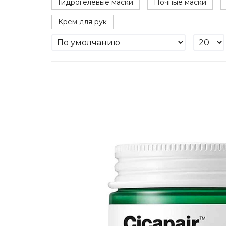
Гидрогелевые маски
Ночные маски
Крем для рук