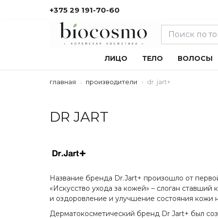
+375 29 191-70-60
ЛИЦО
ТЕЛО
ВОЛОСЫ
главная
производители
dr. jart+
DR JART
Название бренда Dr.Jart+ произошло от первой 
«Искусство ухода за кожей» – слоган ставший 
и оздоровление и улучшение состояния кожи н
Дерматокосметический бренд Dr Jart+ был созд