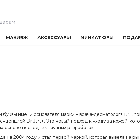
МАКИЯЖ
АКСЕССУАРЫ
МИНИАТЮРЫ
ПОДА
буквы имени основателя марки – врача-дерматолога Dr. Jhon –
концепцией Dr.Jart+. Это новый подход к уходу за кожей, кот
а основе последних научных разработок.
ан в 2004 году и стал первой маркой, которая вывела на ры