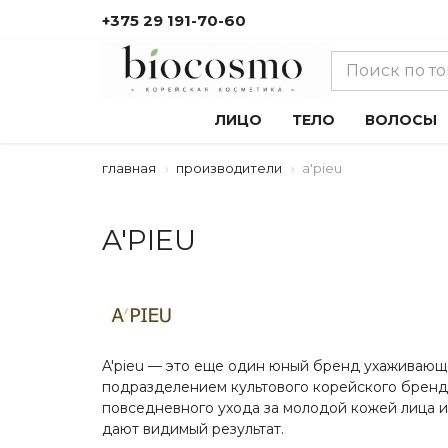
+375 29 191-70-60
ЛИЦО
ТЕЛО
ВОЛОСЫ
главная
производители
a'pieu
A'PIEU
A'pieu — это еще один юный бренд ухаживающ
подразделением культового корейского бренда
повседневного ухода за молодой кожей лица и 
дают видимый результат.