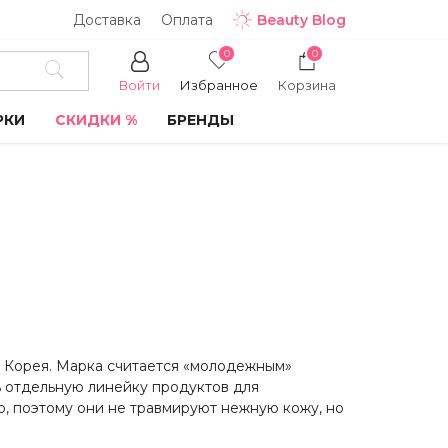
Доставка
Оплата
Beauty Blog
0
0
Войти
Избранное
Корзина
РКИ
СКИДКИ %
БРЕНДЫ
 Корея. Марка считается «молодежным»
ь отдельную линейку продуктов для
о, поэтому они не травмируют нежную кожу, но