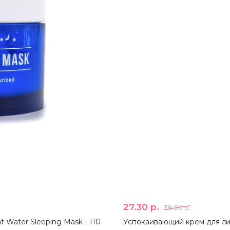
27.30 р.
39.00 р.
 Water Sleeping Mask - 110
Успокаивающий крем для лица