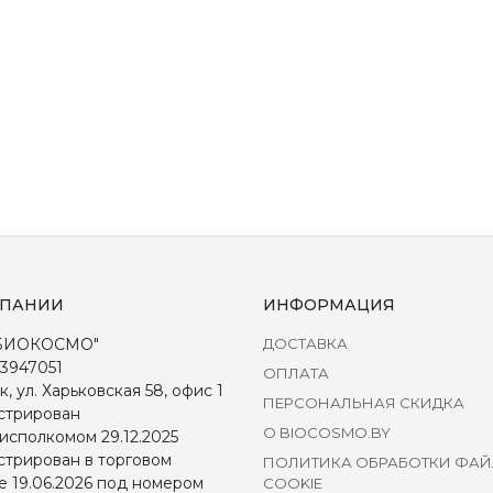
МПАНИИ
ИНФОРМАЦИЯ
БИОКОСМО"
ДОСТАВКА
3947051
ОПЛАТА
к, ул. Харьковская 58, офис 1
ПЕРСОНАЛЬНАЯ СКИДКА
стрирован
О BIOCOSMO.BY
исполкомом 29.12.2025
стрирован в торговом
ПОЛИТИКА ОБРАБОТКИ ФА
е 19.06.2026 под номером
COOKIE