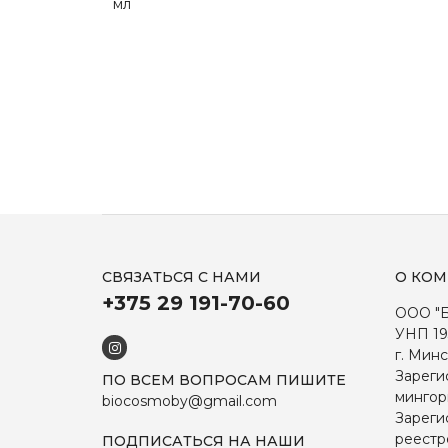
мл
СВЯЗАТЬСЯ С НАМИ
О КО
+375 29 191-70-60
ООО "
УНП 19
г. Минс
Зареги
ПО ВСЕМ ВОПРОСАМ ПИШИТЕ
мингор
biocosmoby@gmail.com
Зареги
реестр
ПОДПИСАТЬСЯ НА НАШИ