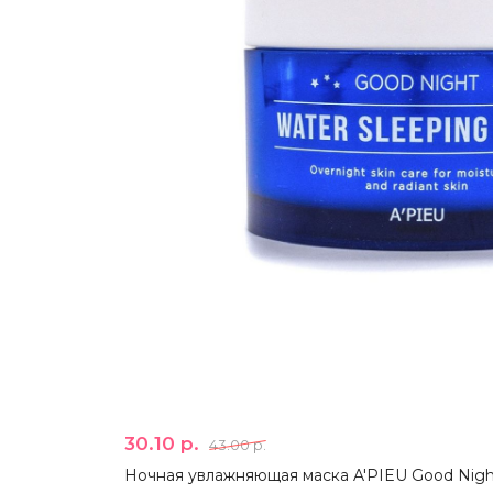
30.10 р.
43.00 р.
Ночная увлажняющая маска A'PIEU Good Night