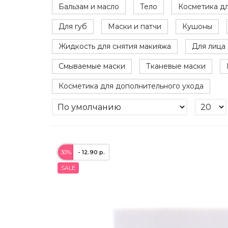
Бальзам и масло
Тело
Косметика дл
Для губ
Маски и патчи
Кушоны
Жидкость для снятия макияжа
Для лица
Смываемые маски
Тканевые маски
Косметика для дополнительного ухода
30%
- 12.90 р.
SALE