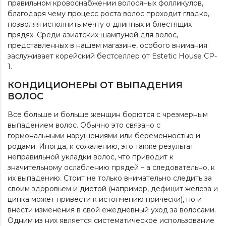
правильном кровоснабжении волосяных фолликулов,
благодаря чему процесс роста волос проходит гладко,
позволяя исполнить мечту о длинных и блестящих
прядях. Среди азиатских шампуней для волос,
представленных в нашем магазине, особого внимания
заслуживает корейский бестселлер от Estetic House
CP-
1
.
КОНДИЦИОНЕРЫ ОТ ВЫПАДЕНИЯ
ВОЛОС
Все больше и больше женщин борются с чрезмерным
выпадением волос. Обычно это связано с
гормональными нарушениями или беременностью и
родами. Иногда, к сожалению, это также результат
неправильной укладки волос, что приводит к
значительному ослаблению прядей – а следовательно, к
их выпадению. Стоит не только внимательно следить за
своим здоровьем и диетой (например, дефицит железа и
цинка может привести к истончению прически), но и
внести изменения в свой ежедневный уход за волосами.
Одним из них является систематическое использование