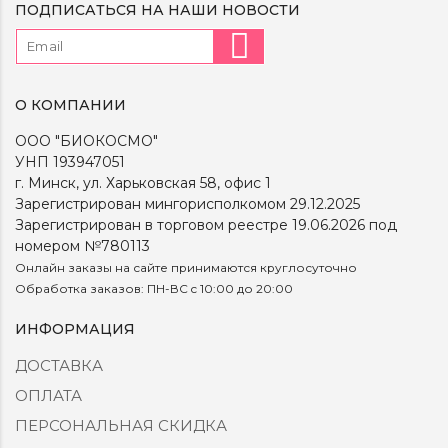
ПОДПИСАТЬСЯ НА НАШИ НОВОСТИ
О КОМПАНИИ
ООО "БИОКОСМО"
УНП 193947051
г. Минск, ул. Харьковская 58, офис 1
Зарегистрирован мингорисполкомом 29.12.2025
Зарегистрирован в торговом реестре 19.06.2026 под
номером №780113
Онлайн заказы на сайте принимаются круглосуточно
Обработка заказов: ПН-ВС c 10:00 до 20:00
ИНФОРМАЦИЯ
ДОСТАВКА
ОПЛАТА
ПЕРСОНАЛЬНАЯ СКИДКА