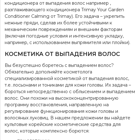
кондиционера от выпадения волос например ,
разглаживающего кондиционера
Trimay Your Garden
Conditioner Calming от Trimay
). Его задача – укрепить
нежные пряди, сделав их более устойчивыми к
механическим повреждениям и внешним факторам
(включая погодные условия и интенсивную укладку,
например, с использованием выпрямителя или плойки).
КОСМЕТИКА ОТ ВЫПАДЕНИЯ ВОЛОС
Вы безуспешно боретесь с выпадением волос?
Обязательно дополняйте косметолога
специализированной косметикой от выпадения волос,
т.е. лосьонами и тониками для кожи головы. Их задача –
бороться непосредственно с облысением и выпадением
волос. Они похожи на высококонцентрированную
программу восстановления, направленную на
регулирование функционирования кожи головы и
волосяных луковиц. В нашем предложении вы найдете
культовые корейские косметические
средства для
волос
, которые комплексно борются: