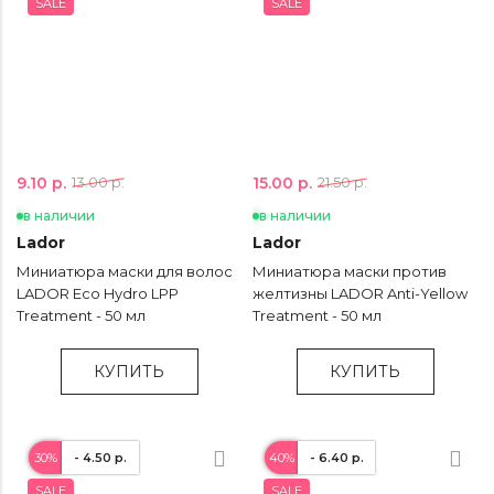
SALE
SALE
9.10 р.
15.00 р.
13.00 р.
21.50 р.
в наличии
в наличии
Lador
Lador
Миниатюра маски для волос
Миниатюра маски против
LADOR Eco Hydro LPP
желтизны LADOR Anti-Yellow
Treatment - 50 мл
Treatment - 50 мл
КУПИТЬ
КУПИТЬ
30%
- 4.50 р.
40%
- 6.40 р.
SALE
SALE