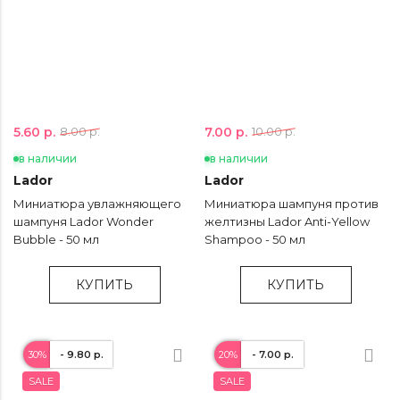
5.60 р.
7.00 р.
8.00 р.
10.00 р.
в наличии
в наличии
Lador
Lador
Миниатюра увлажняющего
Миниатюра шампуня против
шампуня Lador Wonder
желтизны Lador Anti-Yellow
Bubble - 50 мл
Shampoo - 50 мл
КУПИТЬ
КУПИТЬ
30%
- 9.80 р.
20%
- 7.00 р.
SALE
SALE