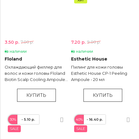
Хит
3.50 р.
7.20 р.
7.00 р.
9.00 р.
в наличии
в наличии
Floland
Esthetic House
Охлаждающий филлер для
Пилинг для кожи головы
волос и кожи головы Floland
Esthetic House CP-1 Peeling
Biotin Scalp Cooling Ampoule -
Ampoule - 20 мл
13 мл
КУПИТЬ
КУПИТЬ
30%
- 5.10 р.
40%
- 16.40 р.
SALE
SALE