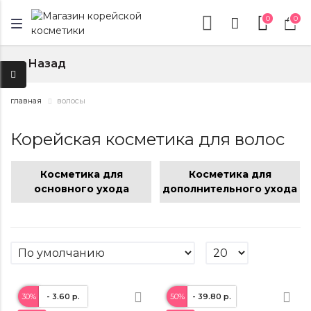
0
0
Назад
↑
главная
волосы
Корейская косметика для волос
Косметика для
Косметика для
основного ухода
дополнительного ухода
30%
- 3.60 р.
50%
- 39.80 р.