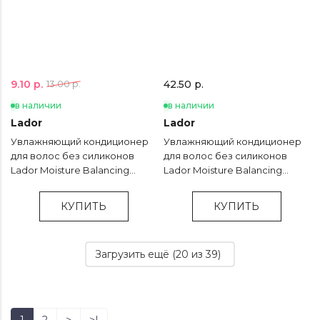
9.10 р.
13.00 р.
42.50 р.
в наличии
в наличии
Lador
Lador
Увлажняющий кондиционер
Увлажняющий кондиционер
для волос без силиконов
для волос без силиконов
Lador Moisture Balancing
Lador Moisture Balancing
Conditioner - 100 мл
Conditioner - 530 мл
КУПИТЬ
КУПИТЬ
Загрузить ещё (
20
из 39)