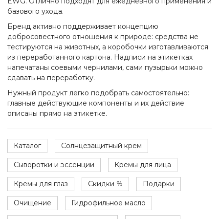
EWG. Отлично подходят для ежедневного применения и
базового ухода.
Бренд активно поддерживает концепцию
добросовестного отношения к природе: средства не
тестируются на животных, а коробочки изготавливаются
из переработанного картона. Надписи на этикетках
напечатаны соевыми чернилами, сами пузырьки можно
сдавать на переработку.
Нужный продукт легко подобрать самостоятельно:
главные действующие компоненты и их действие
описаны прямо на этикетке.
Каталог
Солнцезащитный крем
Сыворотки и эссенции
Кремы для лица
Кремы для глаз
Скидки %
Подарки
Очищение
Гидрофильное масло