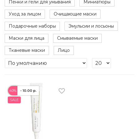
Пенки и гели для умывания
Миниатюры
Уход за лицом
Очищающие маски
Подарочные наборы
Эмульсии и лосьоны
Маски для лица
Смываемые маски
Тканевые маски
Лицо
40%
- 10.00 р.
SALE