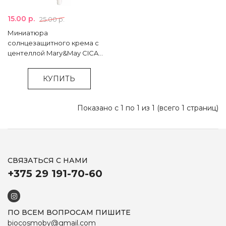
15.00 р.
25.00 р.
Миниатюра
солнцезащитного крема с
центеллой Mary&May CICA
Soothing Sun Cream SPF50+
PA++++ - 12 мл
КУПИТЬ
Показано с 1 по 1 из 1 (всего 1 страниц)
СВЯЗАТЬСЯ С НАМИ
+375 29 191-70-60
ПО ВСЕМ ВОПРОСАМ ПИШИТЕ
biocosmoby@gmail.com