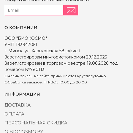
О КОМПАНИИ
ООО "БИОКОСМО"
УНП 193947051
г. Минск, ул. Харьковская 58, офис 1
Зарегистрирован мингорисполкомом 29.12.2025
Зарегистрирован в торговом реестре 19.06.2026 под
номером №780113
Онлайн заказы на сайте принимаются круглосуточно
Обработка заказов: ПН-ВС c 10:00 до 20:00
ИНФОРМАЦИЯ
ДОСТАВКА
ОПЛАТА
ПЕРСОНАЛЬНАЯ СКИДКА
О BIOCOSMO.BY