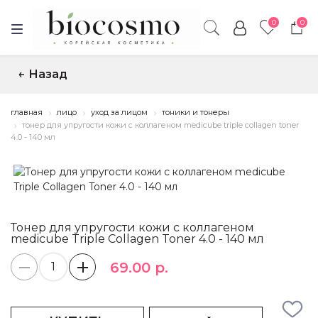
0
0
Назад
↑
главная
лицо
уход за лицом
тоники и тонеры
тонер для упругости кожи с коллагеном medicube triple collagen toner
4.0 - 140 мл
Тонер для упругости кожи с коллагеном
medicube Triple Collagen Toner 4.0 - 140 мл
69.00 р.