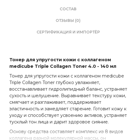
СОСТАВ
ОТЗЫВЫ (0)
СЕРТИФИКАЦИЯ И ИМПОРТЁР
Тонер для упругости кожи с коллагеном
medicube Triple Collagen Toner 4.0 - 140 мл
Тонер для упругости кожи с коллагеном medicube
Triple Collagen Toner глубоко увлажняет,
восстанавливает гидролипидный баланс, устраняет
сухость и шелушение. Выравнивает текстуру кожи,
смягчает и разглаживает, поддерживает
эластичность и замедляет старение. Готовит кожу к
уходу и способствует усвоению активов, устраняет
тусклый тон лица и дарит здоровое сияние.
Основу средства составляет комплекс из 8 видов
коллагена разной молекулярной массы, он