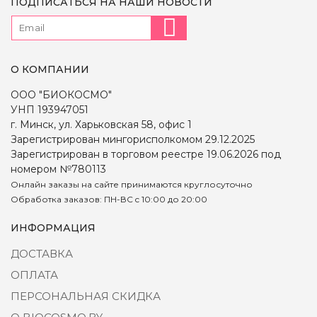
ПОДПИСАТЬСЯ НА НАШИ НОВОСТИ
О КОМПАНИИ
ООО "БИОКОСМО"
УНП 193947051
г. Минск, ул. Харьковская 58, офис 1
Зарегистрирован мингорисполкомом 29.12.2025
Зарегистрирован в торговом реестре 19.06.2026 под
номером №780113
Онлайн заказы на сайте принимаются круглосуточно
Обработка заказов: ПН-ВС c 10:00 до 20:00
ИНФОРМАЦИЯ
ДОСТАВКА
ОПЛАТА
ПЕРСОНАЛЬНАЯ СКИДКА