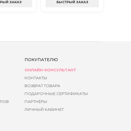
РЫЙ ЗАКАЗ
БЫСТРЫЙ ЗАКАЗ
БЫС
ПОКУПАТЕЛЮ
ОНЛАЙН-КОНСУЛЬТАНТ
КОНТАКТЫ
ВОЗВРАТ ТОВАРА
ПОДАРОЧНЫЕ СЕРТИФИКАТЫ
ЙЛОВ
ПАРТНЁРЫ
ЛИЧНЫЙ КАБИНЕТ