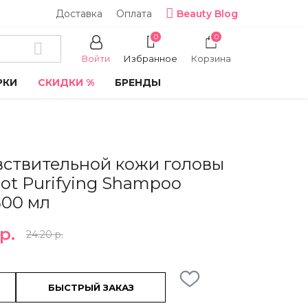
Доставка
Оплата
Beauty Blog
0
0
Войти
Избранное
Корзина
РКИ
СКИДКИ %
БРЕНДЫ
вствительной кожи головы
oot Purifying Shampoo
300 мл
р.
24.20 р.
БЫСТРЫЙ ЗАКАЗ