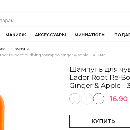
МАКИЯЖ
АКСЕССУАРЫ
МИНИАТЮРЫ
ПОДА
ода
шампуни
ot re-boot purifying shampoo ginger & apple - 300 мл
Шампунь для чу
Lador Root Re-B
Ginger & Apple - 
16.90 
КУПИТЬ