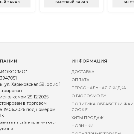
ЫЙ ЗАКАЗ
БЫСТРЫЙ ЗАКАЗ
БЫСТ
МПАНИИ
ИНФОРМАЦИЯ
БИОКОСМО"
ДОСТАВКА
3947051
ОПЛАТА
к, ул. Харьковская 58, офис 1
ПЕРСОНАЛЬНАЯ СКИДКА
стрирован
О BIOCOSMO.BY
исполкомом 29.12.2025
стрирован в торговом
ПОЛИТИКА ОБРАБОТКИ ФА
е 19.06.2026 под номером
COOKIE
13
ХИТЫ ПРОДАЖ
заказы на сайте принимаются
НОВИНКИ
уточно
ПОПУЛЯРНЫЕ ТОВАРЫ