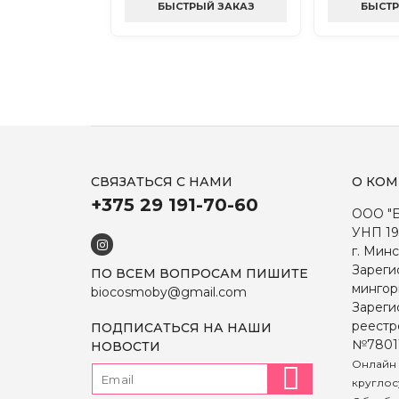
БЫСТРЫЙ ЗАКАЗ
БЫСТР
СВЯЗАТЬСЯ С НАМИ
О КО
+375 29 191-70-60
ООО "
УНП 19
г. Минс
Зареги
ПО ВСЕМ ВОПРОСАМ ПИШИТЕ
мингор
biocosmoby@gmail.com
Зареги
реестр
ПОДПИСАТЬСЯ НА НАШИ
№7801
НОВОСТИ
Онлайн 
круглос