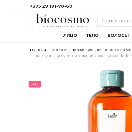
+375 29 191-70-60
ЛИЦО
ТЕЛО
ВОЛОСЫ
главная
волосы
косметика для основного ух
шампунь для чувствительной кожи головы lador ro
SALE