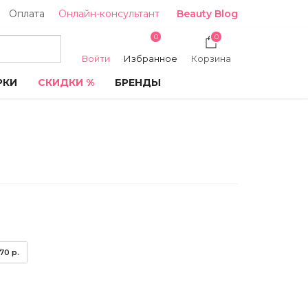
Оплата
Онлайн-консультант
Beauty Blog
0
0
Войти
Избранное
Корзина
РКИ
СКИДКИ %
БРЕНДЫ
.70 р.