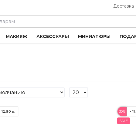
Доставка
МАКИЯЖ
АКСЕССУАРЫ
МИНИАТЮРЫ
ПОДА
- 12.90 р.
30%
- 11
SALE