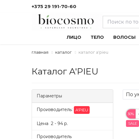
+375 29 191-70-60
ЛИЦО
ТЕЛО
ВОЛОСЫ
главная
каталог
каталог a'pieu
Каталог A'PIEU
Параметры
Производитель:
A'PIEU
30%
Цена
2
-
94
р.
SALE
Производитель