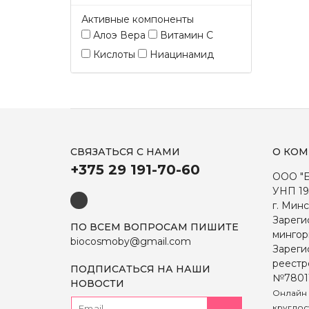
Активные компоненты
Алоэ Вера
Витамин С
Кислоты
Ниацинамид
СВЯЗАТЬСЯ С НАМИ
О КО
+375 29 191-70-60
ООО "
УНП 19
г. Минс
Зареги
ПО ВСЕМ ВОПРОСАМ ПИШИТЕ
мингор
biocosmoby@gmail.com
Зареги
реестр
ПОДПИСАТЬСЯ НА НАШИ
№7801
НОВОСТИ
Онлайн 
круглос