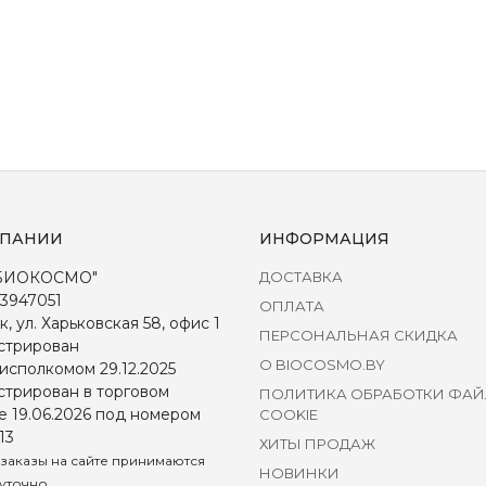
МПАНИИ
ИНФОРМАЦИЯ
БИОКОСМО"
ДОСТАВКА
3947051
ОПЛАТА
к, ул. Харьковская 58, офис 1
ПЕРСОНАЛЬНАЯ СКИДКА
стрирован
О BIOCOSMO.BY
исполкомом 29.12.2025
стрирован в торговом
ПОЛИТИКА ОБРАБОТКИ ФА
е 19.06.2026 под номером
COOKIE
13
ХИТЫ ПРОДАЖ
заказы на сайте принимаются
НОВИНКИ
уточно