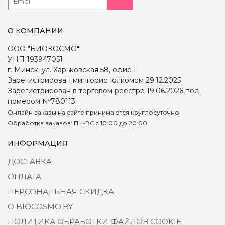
О КОМПАНИИ
ООО "БИОКОСМО"
УНП 193947051
г. Минск, ул. Харьковская 58, офис 1
Зарегистрирован мингорисполкомом 29.12.2025
Зарегистрирован в торговом реестре 19.06.2026 под
номером №780113
Онлайн заказы на сайте принимаются круглосуточно
Обработка заказов: ПН-ВС c 10:00 до 20:00
ИНФОРМАЦИЯ
ДОСТАВКА
ОПЛАТА
ПЕРСОНАЛЬНАЯ СКИДКА
О BIOCOSMO.BY
ПОЛИТИКА ОБРАБОТКИ ФАЙЛОВ COOKIE