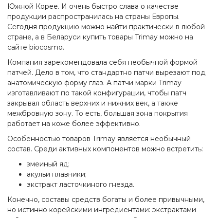
Южной Корее. И очень быстро слава о качестве
продукции распространилась на страны Европы.
Сегодня продукцию можно найти практически в любой
стране, а в Беларуси купить товары Trimay можно на
сайте biocosmo.
Компания зарекомендовала себя необычной формой
патчей. Дело в том, что стандартно патчи вырезают под
анатомическую форму глаз. А патчи марки Trimay
изготавливают по такой конфигурации, чтобы патч
закрывал область верхних и нижних век, а также
межбровную зону. То есть, большая зона покрытия
работает на коже более эффективно.
Особенностью товаров Trimay является необычный
состав. Среди активных компонентов можно встретить:
змеиный яд;
акульи плавники;
экстракт ласточкиного гнезда.
Конечно, составы средств богаты и более привычными,
но истинно корейскими ингредиентами: экстрактами