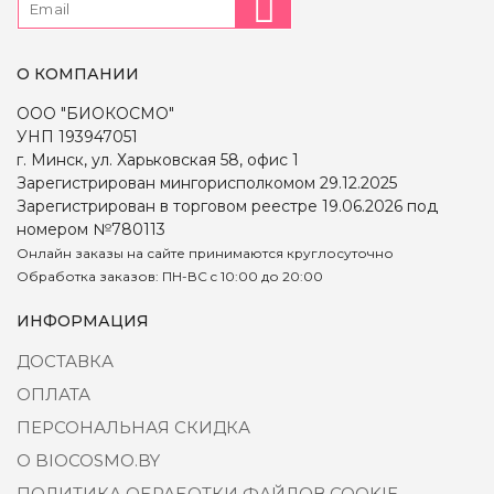
О КОМПАНИИ
ООО "БИОКОСМО"
УНП 193947051
г. Минск, ул. Харьковская 58, офис 1
Зарегистрирован мингорисполкомом 29.12.2025
Зарегистрирован в торговом реестре 19.06.2026 под
номером №780113
Онлайн заказы на сайте принимаются круглосуточно
Обработка заказов: ПН-ВС c 10:00 до 20:00
ИНФОРМАЦИЯ
ДОСТАВКА
ОПЛАТА
ПЕРСОНАЛЬНАЯ СКИДКА
О BIOCOSMO.BY
ПОЛИТИКА ОБРАБОТКИ ФАЙЛОВ COOKIE