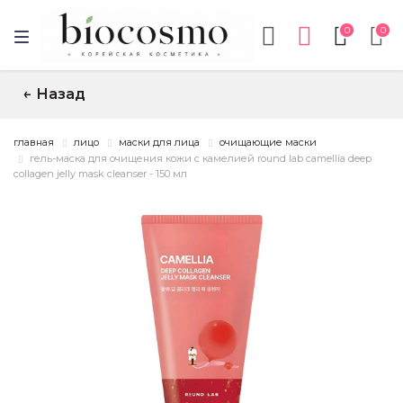
0
0
Назад
↑
главная
лицо
маски для лица
очищающие маски
гель-маска для очищения кожи c камелией round lab camellia deep
collagen jelly mask cleanser - 150 мл