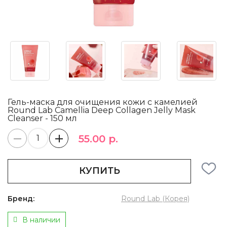
Гель-маска для очищения кожи c камелией
Round Lab Camellia Deep Collagen Jelly Mask
Cleanser - 150 мл
55.00 р.
КУПИТЬ
Бренд:
Round Lab (Корея)
В наличии