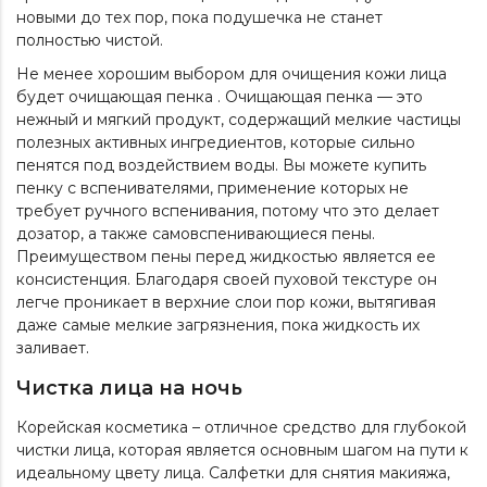
новыми до тех пор, пока подушечка не станет
полностью чистой.
Не менее хорошим выбором для очищения кожи лица
будет очищающая пенка . Очищающая пенка — это
нежный и мягкий продукт, содержащий мелкие частицы
полезных активных ингредиентов, которые сильно
пенятся под воздействием воды. Вы можете купить
пенку с вспенивателями
, применение которых не
требует ручного вспенивания, потому что это делает
дозатор, а также самовспенивающиеся пены.
Преимуществом пены перед жидкостью является ее
консистенция. Благодаря своей пуховой текстуре он
легче проникает в верхние слои пор кожи, вытягивая
даже самые мелкие загрязнения, пока жидкость их
заливает.
Чистка лица на ночь
Корейская косметика – отличное средство для глубокой
чистки лица, которая является основным шагом на пути к
идеальному цвету лица. Салфетки для снятия макияжа,