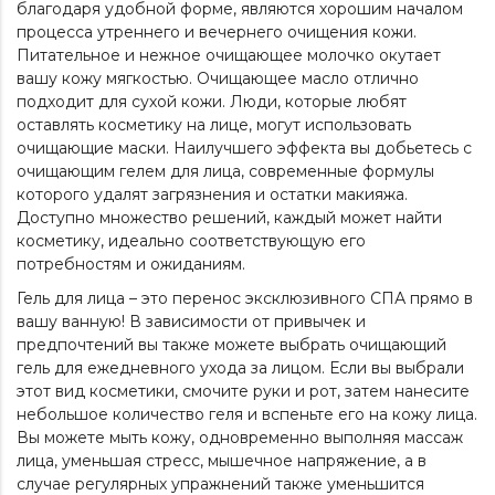
благодаря удобной форме, являются хорошим началом
процесса утреннего и вечернего очищения кожи.
Питательное и нежное очищающее молочко окутает
вашу кожу мягкостью. Очищающее масло отлично
подходит для сухой кожи. Люди, которые любят
оставлять косметику на лице, могут использовать
очищающие маски. Наилучшего эффекта вы добьетесь с
очищающим гелем для лица
, современные формулы
которого удалят загрязнения и остатки макияжа.
Доступно множество решений, каждый может найти
косметику, идеально соответствующую его
потребностям и ожиданиям.
Гель для лица – это перенос эксклюзивного СПА прямо в
вашу ванную! В зависимости от привычек и
предпочтений вы также можете выбрать очищающий
гель для ежедневного ухода за лицом. Если вы выбрали
этот вид косметики, смочите руки и рот, затем нанесите
небольшое количество геля и вспеньте его на кожу лица.
Вы можете мыть кожу, одновременно выполняя массаж
лица, уменьшая стресс, мышечное напряжение, а в
случае регулярных упражнений также уменьшится