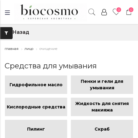
0
0
Назад
↑
главная
лицо
очищение
Средства для умывания
Пенки и гели для
Гидрофильное масло
умывания
Жидкость для снятия
Кислородные средства
макияжа
Пилинг
Скраб