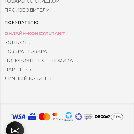
ТОВАРЫ СО СКИДКОЙ
ПРОИЗВОДИТЕЛИ
ПОКУПАТЕЛЮ
ОНЛАЙН-КОНСУЛЬТАНТ
КОНТАКТЫ
ВОЗВРАТ ТОВАРА
ПОДАРОЧНЫЕ СЕРТИФИКАТЫ
ПАРТНЁРЫ
ЛИЧНЫЙ КАБИНЕТ
✉️
🔸