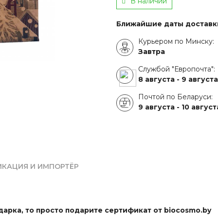
В наличии
Ближайшие даты доставк
Курьером по Минску:
Завтра
Службой "Европочта":
8 августа -
9 августа
Почтой по Беларуси:
9 августа -
10 август
ИКАЦИЯ И ИМПОРТЁР
арка, то просто подарите сертификат от biocosmo.by