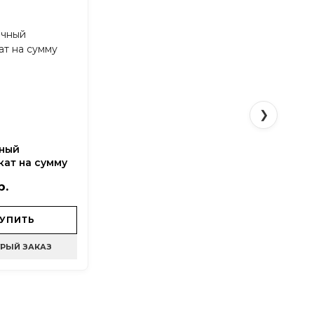
❯
и
ный
ат на сумму
р.
УПИТЬ
РЫЙ ЗАКАЗ