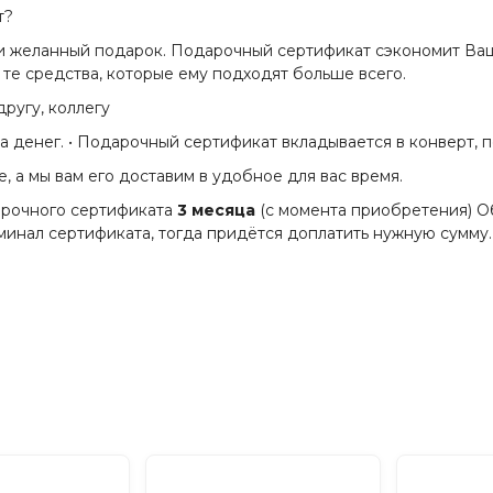
т?
 и желанный подарок. Подарочный сертификат сэкономит Ваше
те средства, которые ему подходят больше всего.
ругу, коллегу
а денег. • Подарочный сертификат вкладывается в конверт, по
, а мы вам его доставим в удобное для вас время.
арочного сертификата
3 месяца
(с момента приобретения) О
минал сертификата, тогда придётся доплатить нужную сумму.