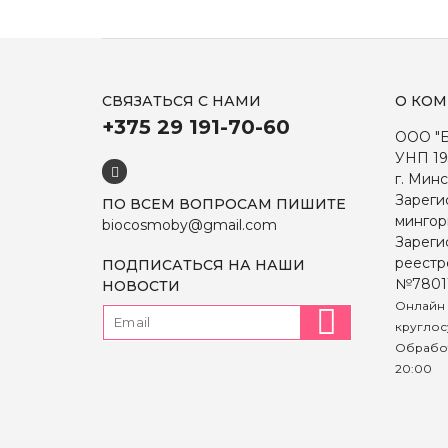
СВЯЗАТЬСЯ С НАМИ
О КО
+375 29 191-70-60
ООО "
УНП 19
г. Минс
Зареги
ПО ВСЕМ ВОПРОСАМ ПИШИТЕ
мингор
biocosmoby@gmail.com
Зареги
реестр
ПОДПИСАТЬСЯ НА НАШИ
№7801
НОВОСТИ
Онлайн 
круглос
Обработ
20:00