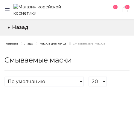
0
0
Назад
↑
главная
лицо
маски для лица
смываемые маски
Смываемые маски