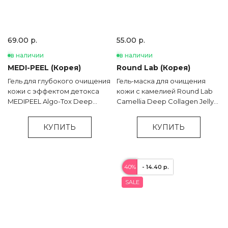
69.00 р.
55.00 р.
в наличии
в наличии
MEDI-PEEL (Корея)
Round Lab (Корея)
Гель для глубокого очищения
Гель-маска для очищения
кожи с эффектом детокса
кожи c камелией Round Lab
MEDIPEEL Algo-Tox Deep
Camellia Deep Collagen Jelly
Clear - 150 мл
Mask Cleanser - 150 мл
КУПИТЬ
КУПИТЬ
40%
- 14.40 р.
SALE