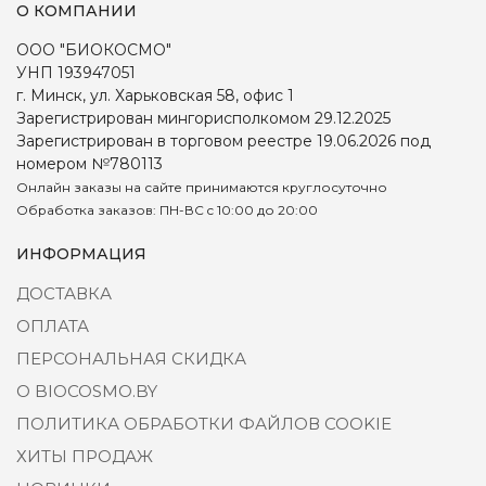
О КОМПАНИИ
ООО "БИОКОСМО"
УНП 193947051
г. Минск, ул. Харьковская 58, офис 1
Зарегистрирован мингорисполкомом 29.12.2025
Зарегистрирован в торговом реестре 19.06.2026 под
номером №780113
Онлайн заказы на сайте принимаются круглосуточно
Обработка заказов: ПН-ВС c 10:00 до 20:00
ИНФОРМАЦИЯ
ДОСТАВКА
ОПЛАТА
ПЕРСОНАЛЬНАЯ СКИДКА
О BIOCOSMO.BY
ПОЛИТИКА ОБРАБОТКИ ФАЙЛОВ COOKIE
ХИТЫ ПРОДАЖ