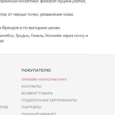
орейской косметики: фильтрат муцина улитки,
пор от черных точек, увлажнение кожи,
х брендов и по выгодным ценам.
итебск, Гродно, Гомель, Могилёв через почту и
е!
ПОКУПАТЕЛЮ
ОНЛАЙН-КОНСУЛЬТАНТ
КОНТАКТЫ
ВОЗВРАТ ТОВАРА
ПОДАРОЧНЫЕ СЕРТИФИКАТЫ
ЙЛОВ
ПАРТНЁРЫ
ЛИЧНЫЙ КАБИНЕТ