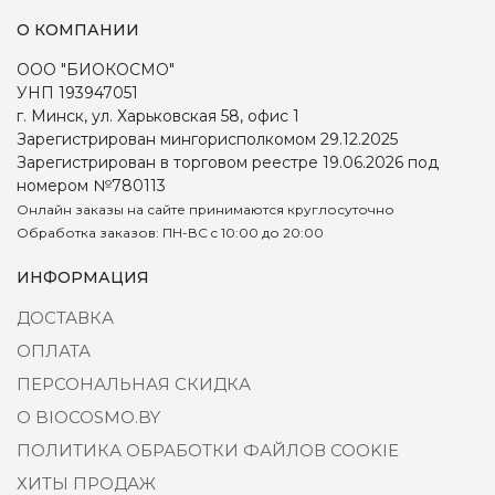
О КОМПАНИИ
ООО "БИОКОСМО"
УНП 193947051
г. Минск, ул. Харьковская 58, офис 1
Зарегистрирован мингорисполкомом 29.12.2025
Зарегистрирован в торговом реестре 19.06.2026 под
номером №780113
Онлайн заказы на сайте принимаются круглосуточно
Обработка заказов: ПН-ВС c 10:00 до 20:00
ИНФОРМАЦИЯ
ДОСТАВКА
ОПЛАТА
ПЕРСОНАЛЬНАЯ СКИДКА
О BIOCOSMO.BY
ПОЛИТИКА ОБРАБОТКИ ФАЙЛОВ COOKIE
ХИТЫ ПРОДАЖ