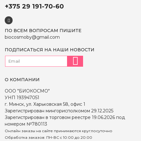
+375 29 191-70-60
ПО ВСЕМ ВОПРОСАМ ПИШИТЕ
biocosmoby@gmail.com
ПОДПИСАТЬСЯ НА НАШИ НОВОСТИ
О КОМПАНИИ
ООО "БИОКОСМО"
УНП 193947051
г. Минск, ул. Харьковская 58, офис 1
Зарегистрирован мингорисполкомом 29.12.2025
Зарегистрирован в торговом реестре 19.06.2026 под
номером №780113
Онлайн заказы на сайте принимаются круглосуточно
Обработка заказов: ПН-ВС c 10:00 до 20:00