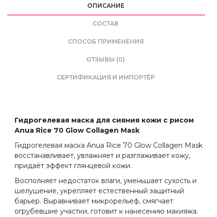
ОПИСАНИЕ
CОСТАВ
СПОСОБ ПРИМЕНЕНИЯ
ОТЗЫВЫ (0)
СЕРТИФИКАЦИЯ И ИМПОРТЁР
Гидрогелевая маска для сияния кожи с рисом
Anua Rice 70 Glow Collagen Mask
Гидрогелевая маска Anua Rice 70 Glow Collagen Mask
восстанавливает, увлажняет и разглаживает кожу,
придаёт эффект глянцевой кожи.
Восполняет недостаток влаги, уменьшает сухость и
шелушение, укрепляет естественный защитный
барьер. Выравнивает микрорельеф, смягчает
огрубевшие участки, готовит к нанесению макияжа.