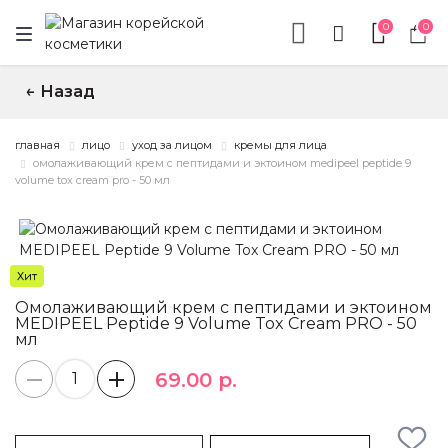
0
0
Назад
↑
главная
лицо
уход за лицом
кремы для лица
омолаживающий крем с пептидами и эктоином medipeel peptide 9
volume tox cream pro - 50 мл
Хит
Омолаживающий крем с пептидами и эктоином
MEDIPEEL Peptide 9 Volume Tox Cream PRO - 50
мл
69.00 р.