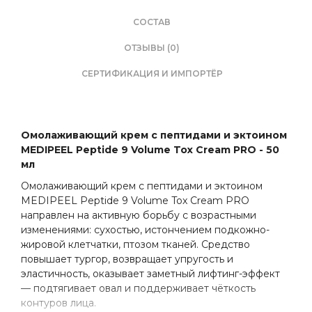
СОСТАВ
ОТЗЫВЫ (0)
СЕРТИФИКАЦИЯ И ИМПОРТЁР
Омолаживающий крем с пептидами и эктоином
MEDIPEEL Peptide 9 Volume Tox Cream PRO - 50
мл
Омолаживающий крем с пептидами и эктоином
MEDIPEEL Peptide 9 Volume Tox Cream PRO
направлен на активную борьбу с возрастными
изменениями: сухостью, истончением подкожно-
жировой клетчатки, птозом тканей. Средство
повышает тургор, возвращает упругость и
эластичность, оказывает заметный лифтинг-эффект
— подтягивает овал и поддерживает чёткость
контуров лица.