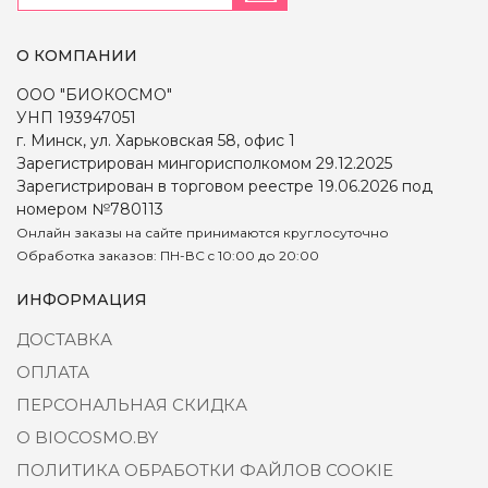
О КОМПАНИИ
ООО "БИОКОСМО"
УНП 193947051
г. Минск, ул. Харьковская 58, офис 1
Зарегистрирован мингорисполкомом 29.12.2025
Зарегистрирован в торговом реестре 19.06.2026 под
номером №780113
Онлайн заказы на сайте принимаются круглосуточно
Обработка заказов: ПН-ВС c 10:00 до 20:00
ИНФОРМАЦИЯ
ДОСТАВКА
ОПЛАТА
ПЕРСОНАЛЬНАЯ СКИДКА
О BIOCOSMO.BY
ПОЛИТИКА ОБРАБОТКИ ФАЙЛОВ COOKIE