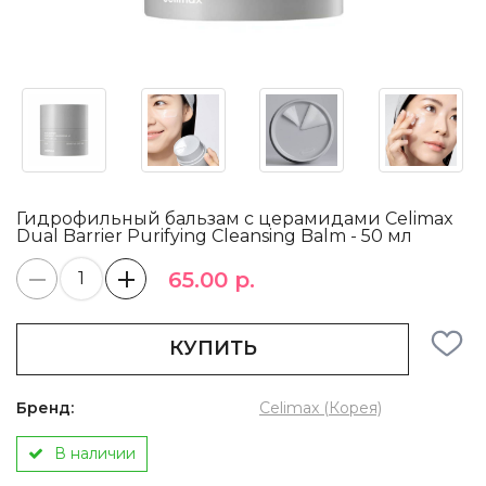
Гидрофильный бальзам с церамидами Celimax
Dual Barrier Purifying Cleansing Balm - 50 мл
65.00 р.
КУПИТЬ
Бренд:
Celimax (Корея)
В наличии