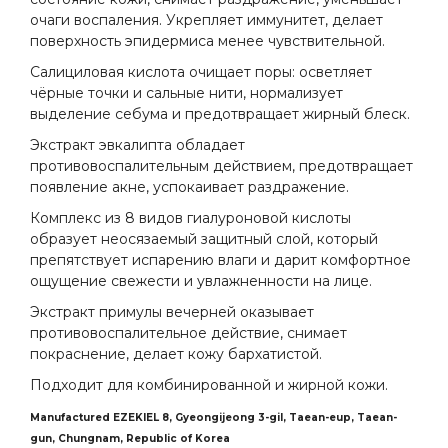
очаги воспаления. Укрепляет иммунитет, делает
поверхность эпидермиса менее чувствительной.
Салициловая кислота очищает поры: осветляет
чёрные точки и сальные нити, нормализует
выделение себума и предотвращает жирный блеск.
Экстракт эвкалипта обладает
противовоспалительным действием, предотвращает
появление акне, успокаивает раздражение.
Комплекс из 8 видов гиалуроновой кислоты
образует неосязаемый защитный слой, который
препятствует испарению влаги и дарит комфортное
ощущение свежести и увлажненности на лице.
Экстракт примулы вечерней оказывает
противовоспалительное действие, снимает
покраснение, делает кожу бархатистой.
Подходит для комбинированной и жирной кожи.
Manufactured EZEKIEL 8, Gyeongijeong 3-gil, Taean-eup, Taean-
gun, Chungnam, Republic of Korea