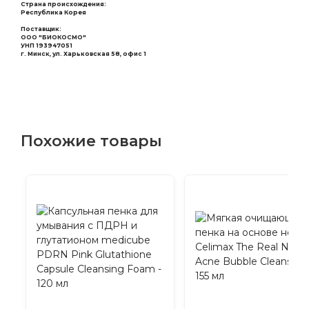
Страна происхождения:
Республика Корея
Поставщик:
ООО "БИОКОСМО"
УНП 193947051
г. Минск, ул. Харьковская 58, офис 1
Похожие товары