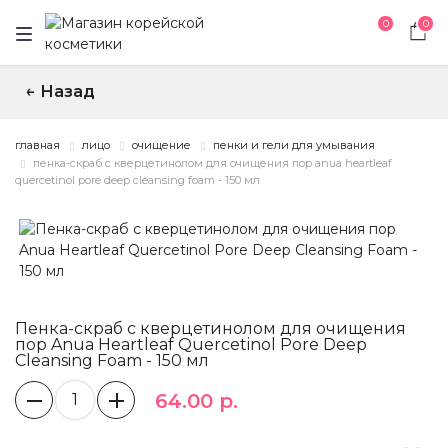
0
0
Назад
↑
главная
лицо
очищение
пенки и гели для умывания
пенка-скраб с кверцетинолом для очищения пор anua heartleaf
quercetinol pore deep cleansing foam - 150 мл
Пенка-скраб с кверцетинолом для очищения
пор Anua Heartleaf Quercetinol Pore Deep
Cleansing Foam - 150 мл
64.00 р.